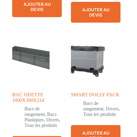
AJOUTER AU
DEVIS
AJOUTER AU
DEVIS
BAC ODETTE
SMART DOLLY PACK
1000X300X214
Bacs de
Bacs de
rangement
,
Divers
,
rangement
,
Bacs
Tous les produits
Plastiques
,
Divers
,
Tous les produits
AJOUTER AU