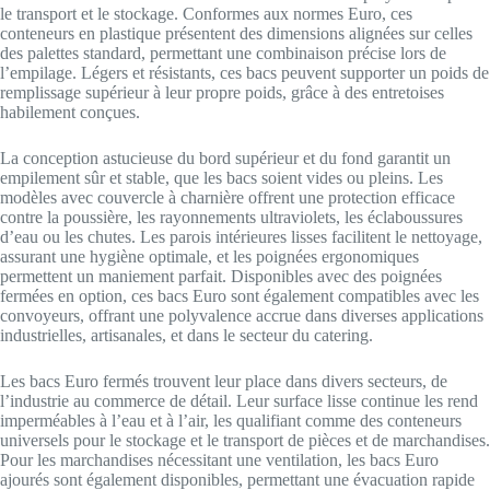
le transport et le stockage. Conformes aux normes Euro, ces
conteneurs en plastique présentent des dimensions alignées sur celles
des palettes standard, permettant une combinaison précise lors de
l’empilage. Légers et résistants, ces bacs peuvent supporter un poids de
remplissage supérieur à leur propre poids, grâce à des entretoises
habilement conçues.
La conception astucieuse du bord supérieur et du fond garantit un
empilement sûr et stable, que les bacs soient vides ou pleins. Les
modèles avec couvercle à charnière offrent une protection efficace
contre la poussière, les rayonnements ultraviolets, les éclaboussures
d’eau ou les chutes. Les parois intérieures lisses facilitent le nettoyage,
assurant une hygiène optimale, et les poignées ergonomiques
permettent un maniement parfait. Disponibles avec des poignées
fermées en option, ces bacs Euro sont également compatibles avec les
convoyeurs, offrant une polyvalence accrue dans diverses applications
industrielles, artisanales, et dans le secteur du catering.
Les bacs Euro fermés trouvent leur place dans divers secteurs, de
l’industrie au commerce de détail. Leur surface lisse continue les rend
imperméables à l’eau et à l’air, les qualifiant comme des conteneurs
universels pour le stockage et le transport de pièces et de marchandises.
Pour les marchandises nécessitant une ventilation, les bacs Euro
ajourés sont également disponibles, permettant une évacuation rapide