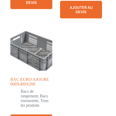
DEVIS
AJOUTER AU
DEVIS
BAC EURO AJOURE
600X400X200
Bacs de
rangement
,
Bacs
euronorme
,
Tous
les produits