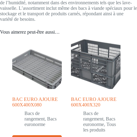
de l’humidité, notamment dans des environnements tels que les lave-
vaisselle. L’assortiment inclut même des bacs à viande spéciaux pour le
stockage et le transport de produits carnés, répondant ainsi à une
variété de besoins.
Vous aimerez peut-être aussi…
BAC EURO AJOURE
BAC EURO AJOURE
600X400X080
600X400X320
Bacs de
Bacs de
rangement
,
Bacs
rangement
,
Bacs
euronorme
euronorme
,
Tous
les produits