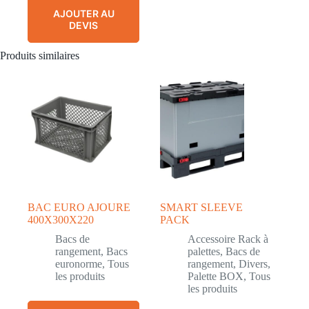
AJOUTER AU
DEVIS
Produits similaires
BAC EURO AJOURE
SMART SLEEVE
400X300X220
PACK
Bacs de
Accessoire Rack à
rangement
,
Bacs
palettes
,
Bacs de
euronorme
,
Tous
rangement
,
Divers
,
les produits
Palette BOX
,
Tous
les produits