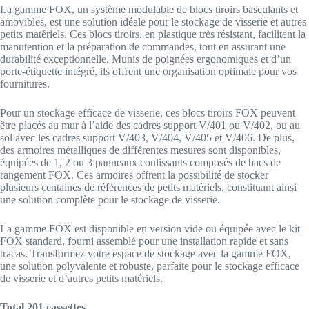
La gamme FOX, un système modulable de blocs tiroirs basculants et
amovibles, est une solution idéale pour le stockage de visserie et autres
petits matériels. Ces blocs tiroirs, en plastique très résistant, facilitent la
manutention et la préparation de commandes, tout en assurant une
durabilité exceptionnelle. Munis de poignées ergonomiques et d’un
porte-étiquette intégré, ils offrent une organisation optimale pour vos
fournitures.
Pour un stockage efficace de visserie, ces blocs tiroirs FOX peuvent
être placés au mur à l’aide des cadres support V/401 ou V/402, ou au
sol avec les cadres support V/403, V/404, V/405 et V/406. De plus,
des armoires métalliques de différentes mesures sont disponibles,
équipées de 1, 2 ou 3 panneaux coulissants composés de bacs de
rangement FOX. Ces armoires offrent la possibilité de stocker
plusieurs centaines de références de petits matériels, constituant ainsi
une solution complète pour le stockage de visserie.
La gamme FOX est disponible en version vide ou équipée avec le kit
FOX standard, fourni assemblé pour une installation rapide et sans
tracas. Transformez votre espace de stockage avec la gamme FOX,
une solution polyvalente et robuste, parfaite pour le stockage efficace
de visserie et d’autres petits matériels.
Total 201 cassettes