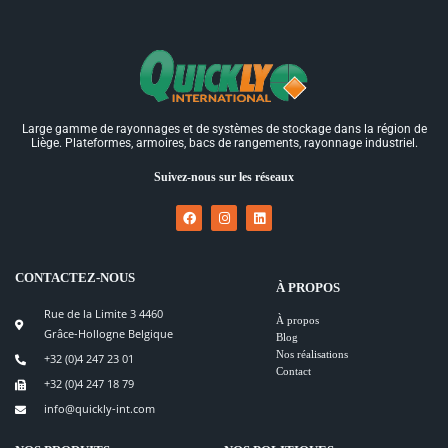
Large gamme de rayonnages et de systèmes de stockage dans la région de
Liège. Plateformes, armoires, bacs de rangements, rayonnage industriel.
Suivez-nous sur les réseaux
CONTACTEZ-NOUS
À PROPOS
Rue de la Limite 3 4460
À propos
Grâce-Hollogne Belgique
Blog
Nos réalisations
+32 (0)4 247 23 01
Contact
+32 (0)4 247 18 79
info@quickly-int.com