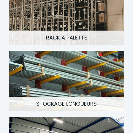
RACK À PALETTE
STOCKAGE LONGUEURS