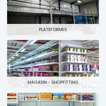
PLATEFORMES
MAGASIN - SHOPFITTING