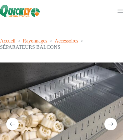
Accueil
Rayonnages
Accessoires
SÉPARATEURS BALCONS