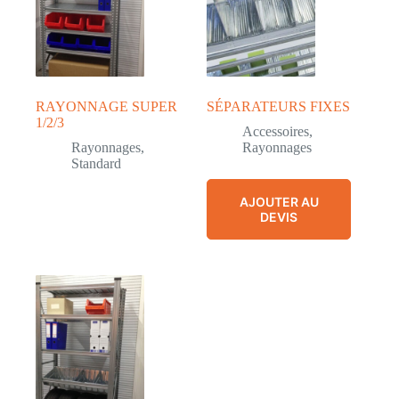
RAYONNAGE SUPER
SÉPARATEURS FIXES
1/2/3
Accessoires
,
Rayonnages
,
Rayonnages
Standard
AJOUTER AU
DEVIS