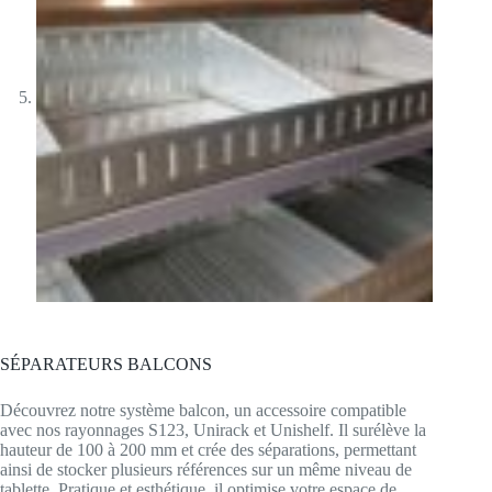
SÉPARATEURS BALCONS
Découvrez notre système balcon, un accessoire compatible
avec nos rayonnages S123, Unirack et Unishelf. Il surélève la
hauteur de 100 à 200 mm et crée des séparations, permettant
ainsi de stocker plusieurs références sur un même niveau de
tablette. Pratique et esthétique, il optimise votre espace de